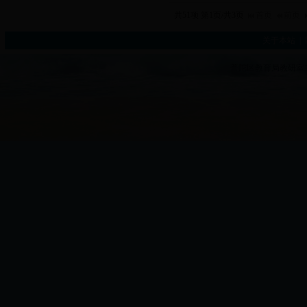
共51项 第1页/共3页
首页
前页
关于本站
|
普陀区教育局教研室