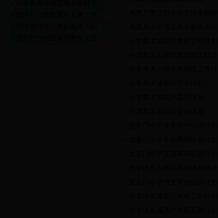
我区教师在省首届小学科学…
城西片暨沈四小信息技术教研
我区举行微教育联盟第二次…
我区举行2018年新教师入职…
城东片小学信息技术教研共同
关于举行校园新闻宣传与摄…
小学美术城西片教研工作计划
关于举行2018年新教师入职…
小学音乐六横片教研组工作计
小学美术六横片教研组工作计
小学美术城东片工作计划
小学美术本岛片工作计划
小学音乐本岛片工作计划
沈家门小学体育网格研训计划
沈家门小学音乐网格研训计划
沈家门小学英语网格研训计划
小学语文六横片共同体教研计
沈家门小学语文网格研训计划
小学语文城东片教研工作计划
小学语文城西片教研工作计划