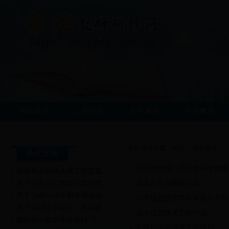
网站首页
工作动态
文件通知
学科教研
现在位置：
首页
->
网格教研
热点文章
关于举行城一片小学科学教研
省潘旭东网络名师工作室直…
关于公布2017学年小学科学…
城东片音乐教研计划
关于公布2018年初中综合实…
小学信息技术学科本岛片共同
关于2018上半年七、八年级…
沈小信息技术工作计划
我区初中数学学科举行“下…
六横片信息技术工作计划