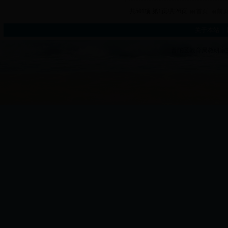
共501项 第1页/共26页
首页
前
关于本站
|
普陀区教育局教研室