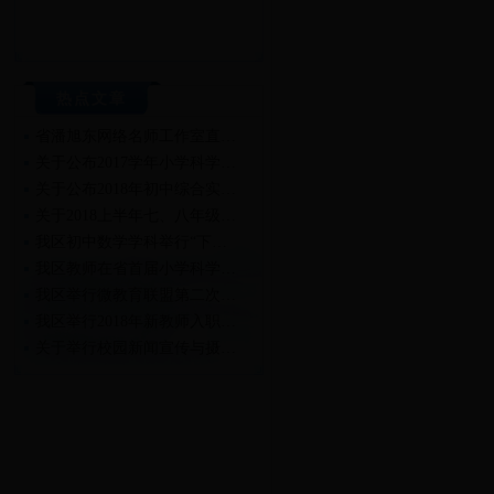
热点文章
省潘旭东网络名师工作室直…
关于公布2017学年小学科学…
关于公布2018年初中综合实…
关于2018上半年七、八年级…
我区初中数学学科举行“下…
我区教师在省首届小学科学…
我区举行微教育联盟第二次…
我区举行2018年新教师入职…
关于举行校园新闻宣传与摄…
关于举行2018年新教师入职…