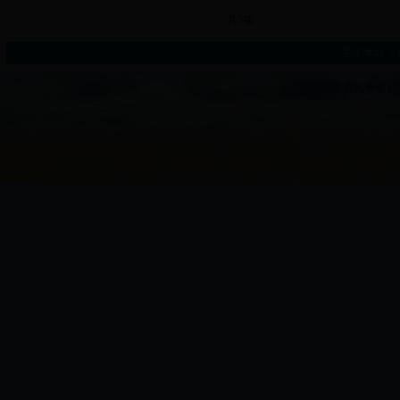
共3项
关于本站
|
普陀区教育局教研室