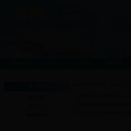
网站首页
工作动态
文件通知
学科教研
现在位置：
首页
->
教师培训
->
骨干培训
我区组织中小学教导主任、骨
全员培训
我区举办幼儿园业务园长和骨
骨干培训
关于建设普陀区教师专业发展
新教师培训