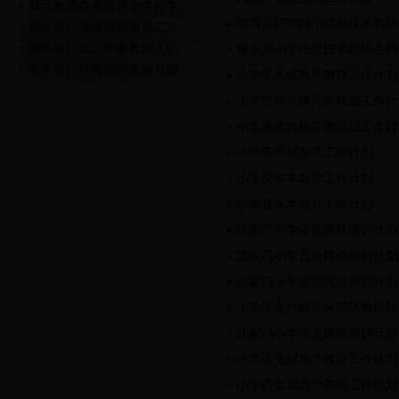
我区教师在省首届小学科学…
城西片暨沈四小信息技术教研
我区举行微教育联盟第二次…
我区举行2018年新教师入职…
城东片小学信息技术教研共同
关于举行校园新闻宣传与摄…
小学美术城西片教研工作计划
关于举行2018年新教师入职…
小学音乐六横片教研组工作计
小学美术六横片教研组工作计
小学美术城东片工作计划
小学美术本岛片工作计划
小学音乐本岛片工作计划
沈家门小学体育网格研训计划
沈家门小学音乐网格研训计划
沈家门小学英语网格研训计划
小学语文六横片共同体教研计
沈家门小学语文网格研训计划
小学语文城东片教研工作计划
小学语文城西片教研工作计划