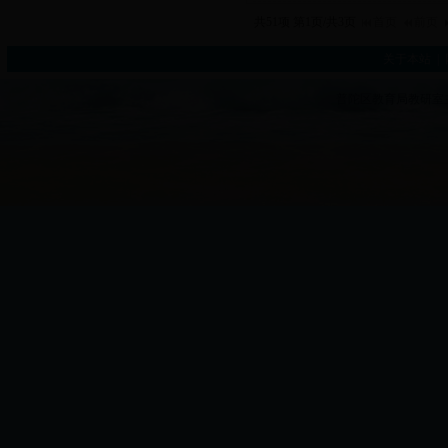
共51项 第1页/共3页
首页
前页
关于本站
|
普陀区教育局教研室