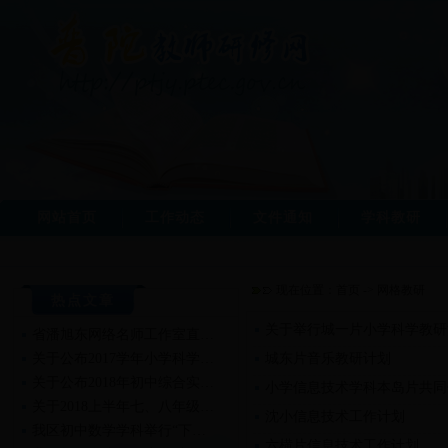
网站首页
工作动态
文件通知
学科教研
现在位置：
首页
->
网格教研
热点文章
关于举行城一片小学科学教研
省潘旭东网络名师工作室直…
关于公布2017学年小学科学…
城东片音乐教研计划
关于公布2018年初中综合实…
小学信息技术学科本岛片共同
关于2018上半年七、八年级…
沈小信息技术工作计划
我区初中数学学科举行“下…
六横片信息技术工作计划