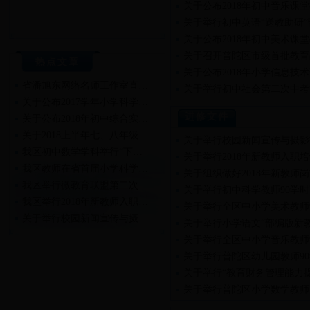
关于公布2018年初中音乐课
关于举行初中英语“送教助研
关于公布2018年初中美术课
关于召开普陀区市级首批教育
热点文章
关于公布2018年小学信息技
省潘旭东网络名师工作室直…
关于举行初中社会第二次中考
关于公布2017学年小学科学…
进修文件
关于公布2018年初中综合实…
关于2018上半年七、八年级…
关于举行校园新闻宣传与摄影
我区初中数学学科举行“下…
关于举行2018年新教师入职
我区教师在省首届小学科学…
关于组织做好2018年新教师
我区举行微教育联盟第二次…
关于举行初中科学教师90学
我区举行2018年新教师入职…
关于举行全区中小学美术教师
关于举行校园新闻宣传与摄…
关于举行小学语文“部编版新
关于举行2018年新教师入职…
关于举行全区中小学音乐教师
关于举行普陀区幼儿园教师9
关于举行“教育财务管理能力
关于举行普陀区小学数学教师