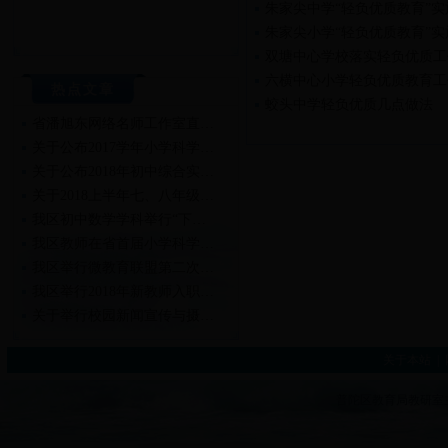
朱家尖中学“轻负优质教育”实
朱家尖小学“轻负优质教育”实
双塘中心学校落实轻负优质工
六横中心小学轻负优质教育工
热点文章
蛟头中学轻负优质几点做法
省潘旭东网络名师工作室直…
关于公布2017学年小学科学…
关于公布2018年初中综合实…
关于2018上半年七、八年级…
我区初中数学学科举行“下…
我区教师在省首届小学科学…
我区举行微教育联盟第二次…
我区举行2018年新教师入职…
关于举行校园新闻宣传与摄…
关于举行2018年新教师入职…
关于本站
|
普陀区教育局教研室