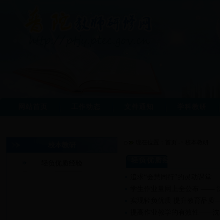
网站首页
工作动态
文件通知
学科教研
现在位置：
首页
->
校本教研
校本教研
轻负优质经验
轻负优质经验
追求“会慧同行”的灵动课堂
学生作业量网上全公布 —— 
实现轻负优质 提升教育品质
提高作业教学的有效性——沈