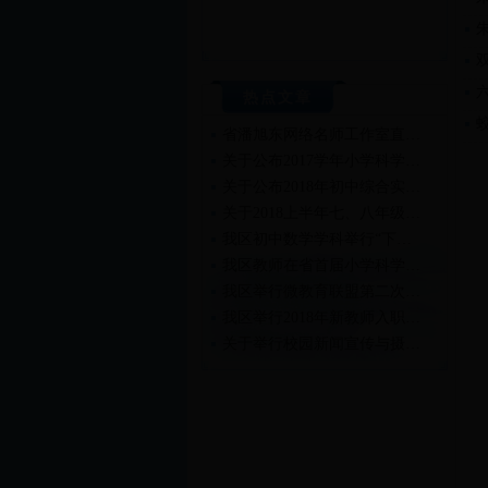
热点文章
省潘旭东网络名师工作室直…
关于公布2017学年小学科学…
关于公布2018年初中综合实…
关于2018上半年七、八年级…
我区初中数学学科举行“下…
我区教师在省首届小学科学…
我区举行微教育联盟第二次…
我区举行2018年新教师入职…
关于举行校园新闻宣传与摄…
关于举行2018年新教师入职…