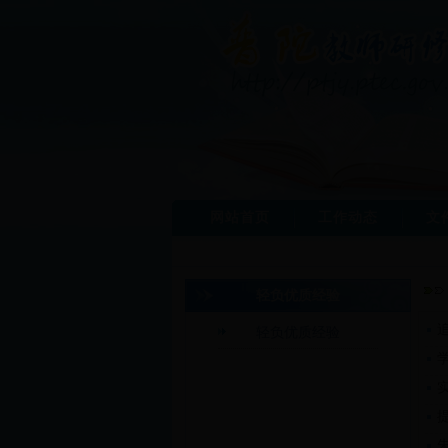
网站首页
工作动态
文
轻负优质经验
轻负优质经验