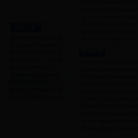
关于公布2018年初中音乐课
关于举行初中英语“送教助研
关于公布2018年初中美术课
关于召开普陀区市级首批教育
热点文章
关于公布2018年小学信息技
省潘旭东网络名师工作室直…
关于举行初中社会第二次中考
关于公布2017学年小学科学…
进修文件
关于公布2018年初中综合实…
关于2018上半年七、八年级…
关于举行校园新闻宣传与摄影
我区初中数学学科举行“下…
关于举行2018年新教师入职
我区教师在省首届小学科学…
关于组织做好2018年新教师
我区举行微教育联盟第二次…
关于举行初中科学教师90学
我区举行2018年新教师入职…
关于举行全区中小学美术教师
关于举行校园新闻宣传与摄…
关于举行小学语文“部编版新
关于举行2018年新教师入职…
关于举行全区中小学音乐教师
关于举行普陀区幼儿园教师9
关于举行“教育财务管理能力
关于举行普陀区小学数学教师